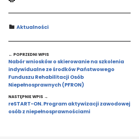
Kategoria:
Aktualności
Wróć do głównej nawigacji
Nawigacja wpisu
← POPRZEDNI WPIS
Nabór wniosków o skierowanie na szkolenia
indywidualne ze środków Państwowego
Funduszu Rehabilitacji Osób
Niepełnosprawnych (PFRON)
NASTĘPNIE WPIS →
reSTART-ON. Program aktywizacji zawodowej
osób z niepełnosprawnościami