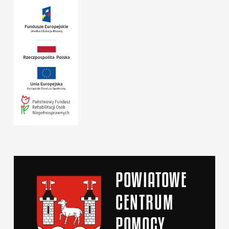
POWIATOWE
CENTRUM
POMOCY