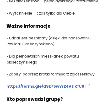
• Bezpieczeństwo – pełna dyskrecja i zrozumienie
• Wytchnienie – czas tylko dla Ciebie
Ważne informacje
• Udział jest bezpłatny (dzięki dofinansowaniu
Powiatu Piaseczyńskiego)
• Dla pełnoletnich mieszkanek powiatu
piaseczyńskiego
• Zapisy: poprzez krótki formularz zgłoszeniowy
https://forms.gle/d9bF5wYrZ4VtiKfU9
Kto poprowadzi grupę?